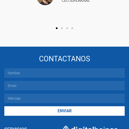
ERRARE
Zimmerman
RUSHUPCLUB
CONTACTANOS
ENVIAR